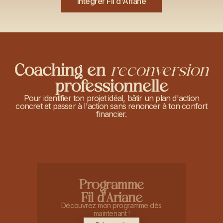
Intégrer Fil d'Ariane
Coaching en
reconversion
professionnelle
Pour identifier ton projet idéal, bâtir un plan d'action
concret et passer à l'action sans renoncer à ton confort
financier.
Programme
Fil d'Ariane
Découvrez mon programme dès
maintenant !